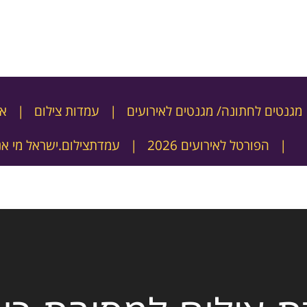
מגנטים לחתונה/ מגנטים לאירועים
עמדות צילום
אט
הפורטל לאירועים 2026
עמדתצילום.ישראל מי אנ