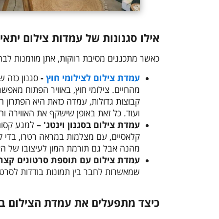
אילו סגנונות של עמדות צילום יתאי
כאשר מתכננים מסיבת רווקות, אתן מוזמנות לבחו
עמדת צילום לצילומי חוץ
-
סגנון כזה 
מהחיים. צילומי חוץ, באוויר הפתוח מאפש
קבוצות גדולות, עמדה כזאת היא הפתרון ה
ועוד. כל זאת באופן שישקף את האווירה ו
עמדת צילום בסגנון וינטג' –
למגע קסום 
קלאסיים, עם מצלמות במראה רטרו, בדי ק
מהנה אבל גם תורמת המון לעיצובו של האיר
עמדת צילום עם תוספת סרטונים קצרים (IF
שמאשרות לחבר בין תמונות בודדות לסרטו
כיצד מתפעלים את עמדת הצילום בז