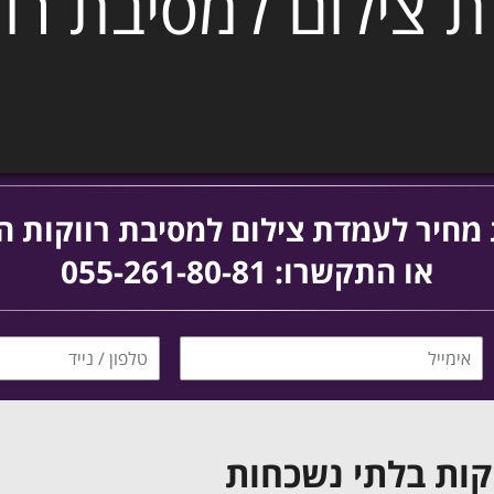
 צילום למסיבת רוו
חיר לעמדת צילום למסיבת רווקות ה
או התקשרו: 055-261-80-81
קות בלתי נשכחות