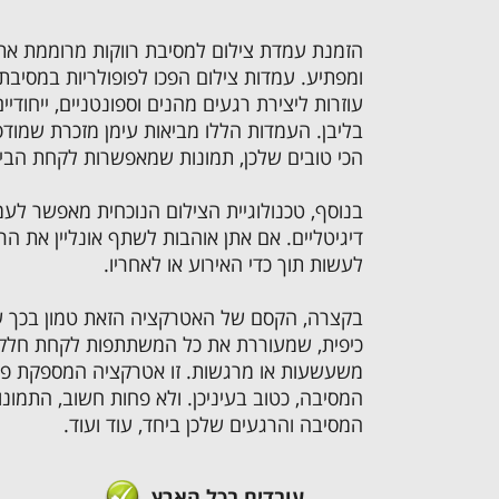
הזמנת עמדת צילום למסיבת רווקות מרוממת את 
ומפתיע. עמדות צילום הפכו לפופולריות במסיבת ר
עוזרות ליצירת רגעים מהנים וספונטניים, ייחודי
בליבן. העמדות הללו מביאות עימן מזכרת שמודפ
הכי טובים שלכן, תמונות שמאפשרות לקחת הבי
בנוסף, טכנולוגיית הצילום הנוכחית מאפשר לע
דיגיטליים. אם אתן אוהבות לשתף אונליין את הר
לעשות תוך כדי האירוע או לאחריו.
בקצרה, הקסם של האטרקציה הזאת טמון בכך ש
כיפית, שמעוררת את כל המשתתפות לקחת חלק ב
משעשעות או מרגשות. זו אטרקציה המספקת פע
המסיבה, כטוב בעיניכן. ולא פחות חשוב, התמונו
המסיבה והרגעים שלכן ביחד, עוד ועוד.
עובדים בכל הארץ ​​​​​​