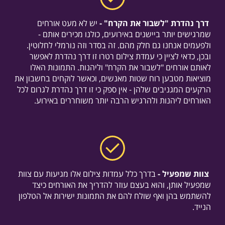
דרך נהדרת "לשבור את הקרח" -
יש לא מעט אורחים
שמרגישים יותר ביישנים באירועים, כולנו מכירים אותם -
ולפעמים אנחנו גם חלק מהם. זה בסדר וזה נורמלי לחלוטין.
ובכן, כדאי לציין כי עמדת צילום רטרו זו דרך נהדרת לאפשר
לאותם אורחים "לשבור את הקרח" וליהנות. התמונות האלו
מוציאות מטבען רוח שטות מאנשים, וכאשר לוקחים בחשבון את
הרקעים המגניבים שלהן - אין ספק כי זו דרך נהדרת לגרום לכל
האורחים ליהנות ולהרגיש הרבה יותר משוחררים באירוע.
צוות שמפעיל -
בדרך כלל עמדות צילום אלו מגיעות עם צוות
שמפעיל אותן, והוא בעצם עוזר להדריך את האורחים כיצד
להשתמש בהן ואף שולח להם את התמונות ישירות אל הטלפון
הנייד.