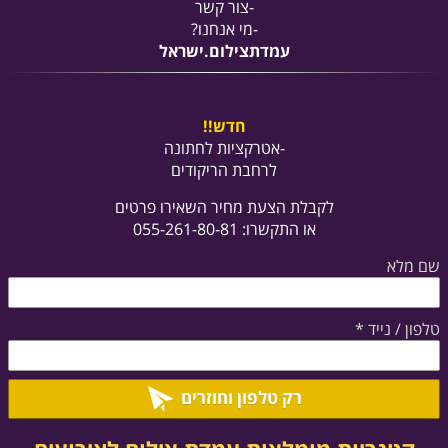
-
צור קשר
-מי אנחנו?
עמדתצילום.ישראל
חדש!!
-אטרקציות לחתונה
לרחבת הריקודים
לקבלת הצעת מחיר השאירו פרטים
או התקשרו: 055-261-80-81
שם מלא
טלפון / נייד
*
רק טלפון וחוזרים