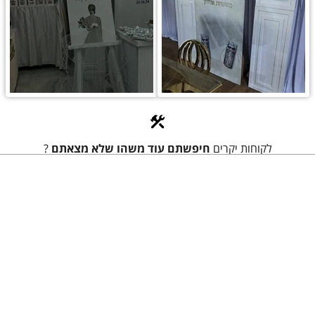
לקוחות יקרים
חיפשתם עוד משהו שלא מצאתם
?
ברשותינו עוד עשרות עמדות צילום- ואטרקציות לאירועים
-
-האתר הגדול ביותר לאירועים
​​​​​​​''
קראחנה - אטרקציות לאירועים 2025
''