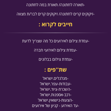
-
תאורה לחתונה/ תאורת במה לחתונה
-
זיקוקים קרים לחתונה/ זיקוקים קרים לבר/ת מצווה
חייבים לקרוא :
-עמדת
צ
ילום לאירועים כל מה שצריך לדעת
-ע
מדת צילום לאירועי חברה
-עמדת צילום בבלונים
שת''פים :
-מגלגלים.ישראל
-עבודות-עפר.ישראל
-השכרת-ציוד.ישראל
-רכב-אספנות.ישראל
-הצעות-נישואין.ישראל
-עד האירוע - קניון של אירועים