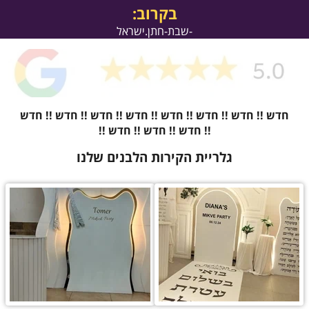
בקרוב:
-שבת-חתן.ישראל
חדש !! חדש !! חדש !! חדש !! חדש !! חדש !! חדש !! חדש
!! חדש !! חדש !! חדש !!
גלריית הקירות הלבנים שלנו